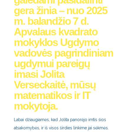
gera žinia – nuo 2025
m. balandžio 7 d.
Apvalaus kvadrato
mokyklos Ugdymo
vadovės pagrindiniam
ugdymui pareigų
imasi Jolita
Verseckaitė, mūsų
matematikos ir IT
mokytoja.
Labai džiaugiamės, kad Jolita panorėjo imtis šios
atsakomybės, ir iš visos širdies linkime jai sėkmės.