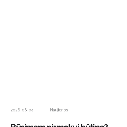
2026-06-04
Naujienos