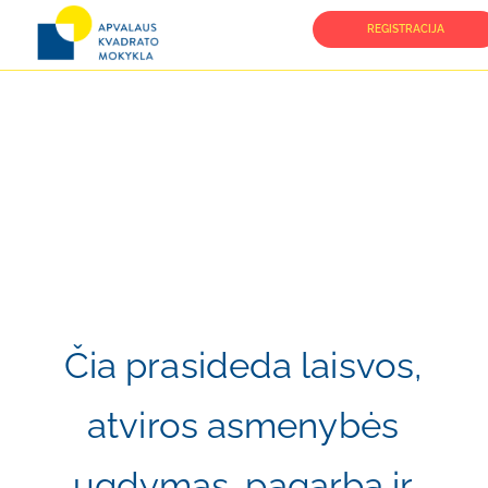
REGISTRACIJA
Čia prasideda laisvos,
atviros asmenybės
ugdymas, pagarba ir