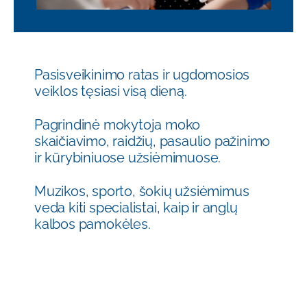
Pasisveikinimo ratas ir ugdomosios
veiklos tęsiasi visą dieną.
Pagrindinė mokytoja moko
skaičiavimo, raidžių, pasaulio pažinimo
ir kūrybiniuose užsiėmimuose.
Muzikos, sporto, šokių užsiėmimus
veda kiti specialistai, kaip ir anglų
kalbos pamokėles.