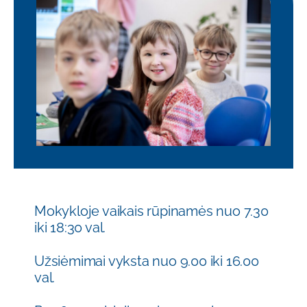
Mokykloje vaikais rūpinamės nuo 7.30
iki 18:30 val.
Užsiėmimai vyksta nuo 9.00 iki 16.00
val.