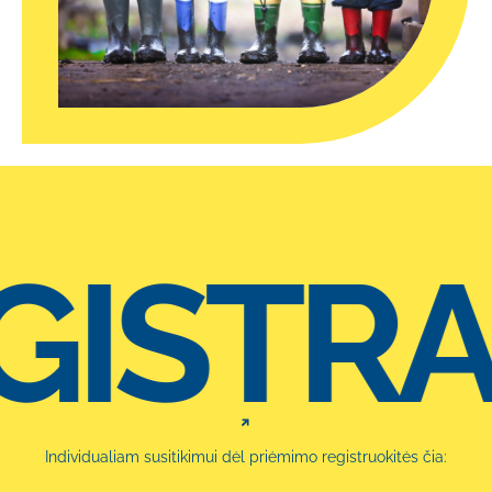
ISTRA
Individualiam susitikimui dėl priėmimo registruokitės čia: