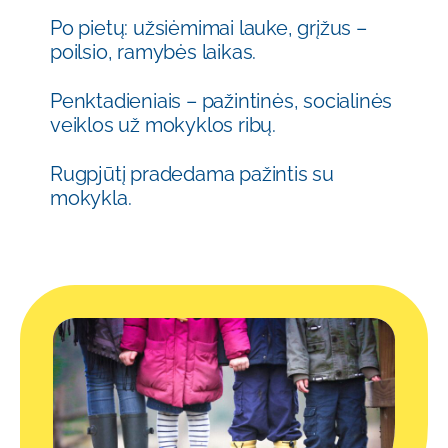
Po pietų: užsiėmimai lauke, grįžus –
poilsio, ramybės laikas.
Penktadieniais – pažintinės, socialinės
veiklos už mokyklos ribų.
Rugpjūtį pradedama pažintis su
mokykla.