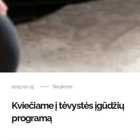
2025-01-15
Naujienos
Kviečiame į tėvystės įgūdžių
programą