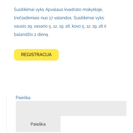
Susitikimai vyks Apvalaus kvadrato mokykloje,
trečiadieniais nuo 17 valandos. Susitikimai vyks:
sausio 29, vasario 5, 12, 19, 26, kovo 5, 12, 19, 26 ir
balandžio 2 dieną.
REGISTRACIJA
Paieška
Paieška