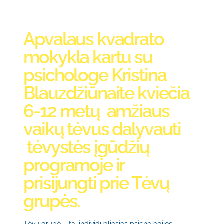
Apvalaus kvadrato
mokykla kartu su
psichologe Kristina
Blauzdžiūnaite kviečia
6-12 metų amžiaus
vaikų tėvus dalyvauti
tėvystės įgūdžių
programoje ir
prisijungti prie Tėvų
grupės.