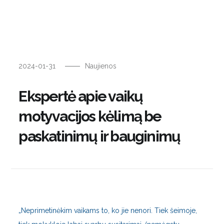
2024-01-31
Naujienos
Ekspertė apie vaikų
motyvacijos kėlimą be
paskatinimų ir bauginimų
„Neprimetinėkim vaikams to, ko jie nenori. Tiek šeimoje,