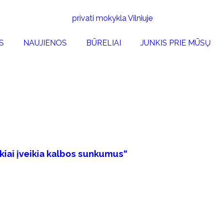
S
NAUJIENOS
BŪRELIAI
JUNKIS PRIE MŪSŲ
kiai įveikia kalbos sunkumus“