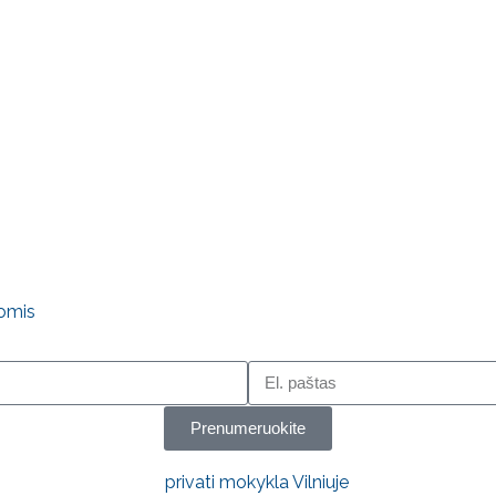
omis
Prenumeruokite