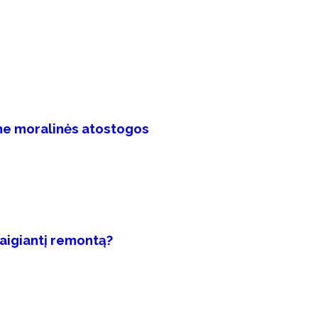
 ne moralinės atostogos
aigiantį remontą?