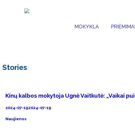
MOKYKLA
PRIĖMIMA
Stories
Kinų kalbos mokytoja Ugnė Vaitkutė: „Vaikai pui
2024-07-19
2024-07-19
Naujienos