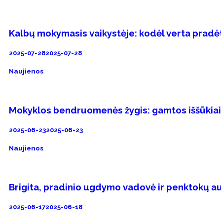
Kalbų mokymasis vaikystėje: kodėl verta pradėti
2025-07-28
2025-07-28
Naujienos
Mokyklos bendruomenės žygis: gamtos iššūkiai
2025-06-23
2025-06-23
Naujienos
Brigita, pradinio ugdymo vadovė ir penktokų a
2025-06-17
2025-06-18