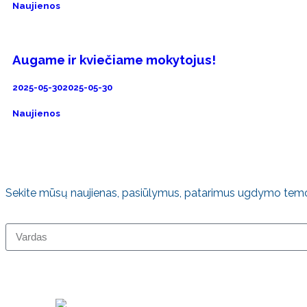
Naujienos
Augame ir kviečiame mokytojus!
2025-05-30
2025-05-30
Naujienos
Sekite mūsų naujienas, pasiūlymus, patarimus ugdymo tem