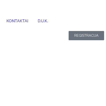
KONTAKTAI
D.U.K.
REGISTRACIJA