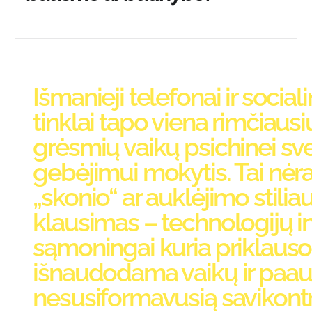
Išmanieji telefonai ir sociali
tinklai tapo viena rimčiausi
grėsmių vaikų psichinei svei
gebėjimui mokytis. Tai nėra
„skonio“ ar auklėjimo stilia
klausimas – technologijų in
sąmoningai kuria priklaus
išnaudodama vaikų ir paau
nesusiformavusią savikontr