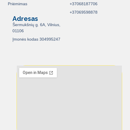
Priėmimas
+37068187706
+37069598878
Adresas
Šermukšnių g. 6A, Vilnius,
01106
Įmonės kodas 304995247